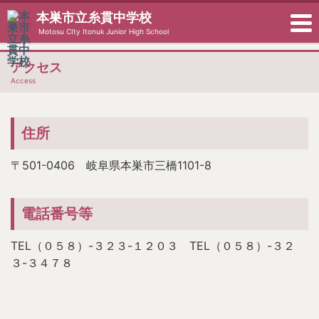
本巣市立糸貫中学校
Motosu CIty Itonuk Junior High School
アクセス
Access
住所
〒501-0406 岐阜県本巣市三橋1101-8
電話番号等
TEL（０５８）-３２３-１２０３ TEL（０５８）-３２
３-３４７８