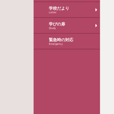
学校だより
Letter
学びの扉
Study
緊急時の対応
Emergency