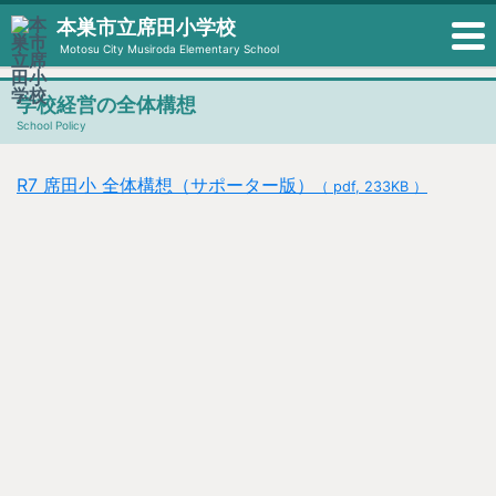
本巣市立席田小学校
Motosu City Musiroda Elementary School
学校経営の全体構想
School Policy
R7 席田小 全体構想（サポーター版）
（ pdf, 233KB ）