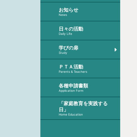
お知らせ
News
日々の活動
Daily Life
学びの扉
Study
ＰＴＡ活動
Parents & Teachers
各種申請書類
Application Form
「家庭教育を実践する
日」
Home Education