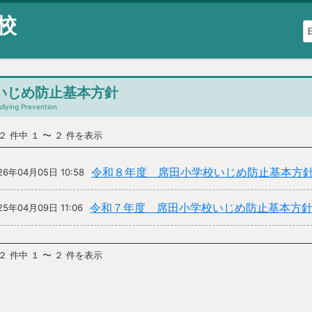
校
いじめ防止基本方針
llying Prevention
２ 件中 １ 〜 ２ 件を表示
令和８年度 席田小学校いじめ防止基本方
26年04月05日 10:58
令和７年度 席田小学校いじめ防止基本方
25年04月09日 11:06
２ 件中 １ 〜 ２ 件を表示