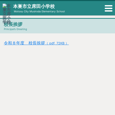
本巣市立席田小学校
Motosu City Musiroda Elementary School
校長挨拶
Principal’s Greeting
令和８年度 校長挨拶
（ pdf, 72KB ）