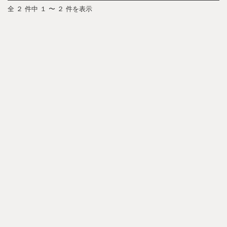
全 ２ 件中 １ 〜 ２ 件を表示