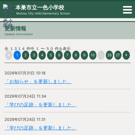
本巣市立一色小学校
Motosu City Ishiki Elementary School
更新情報
Update Information
全 １３１４ 件中 １ 〜 ５０ 件を表示
1
2
3
4
5
6
7
8
9
10
...
26
27
2026年07月31日 10:18
「お知らせ」を更新しました。
2026年07月24日 11:34
「学びの足跡」を更新しました。
2026年07月24日 11:31
「学びの足跡」を更新しました。