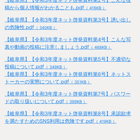
【岐阜県】【令和3年度ネット啓発資料第2号】こんな投
稿から個人情報がわかることも.pdf
（ 416KB ）
【岐阜県】【令和3年度ネット啓発資料第3号】誘い出し
の危険性.pdf
（ 340KB ）
【岐阜県】【令和3年度ネット啓発資料第4号】こんな写
真や動画の投稿に注意しましょう.pdf
（ 468KB ）
【岐阜県】【令和3年度ネット啓発資料第5号】不適切な
投稿について.pdf
（ 349KB ）
【岐阜県】【令和3年度ネット啓発資料第6号】ネットス
トーカーの実態について.pdf
（ 351KB ）
【岐阜県】【令和3年度ネット啓発資料第7号】パスワー
ドの取り扱いについて.pdf
（ 399KB ）
【岐阜県】【令和3年度ネット啓発資料第8号】承認欲求
を満たすためのSNS利用は危険です.pdf
（ 419KB ）