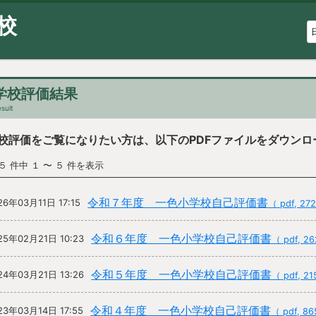
校
学校評価結果
sult
校評価をご覧になりたい方は、以下のPDFファイルをダウンロ
５ 件中 １ 〜 ５ 件を表示
令和７年度 一色小学校自己評価書
26年03月11日 17:15
（ pdf, 27
令和６年度 一色小学校自己評価書
25年02月21日 10:23
（ pdf, 2
令和５年度 一色小学校自己評価書
24年03月21日 13:26
（ pdf, 2
令和４年度 一色小学校自己評価書
23年03月14日 17:55
（ pdf, 8