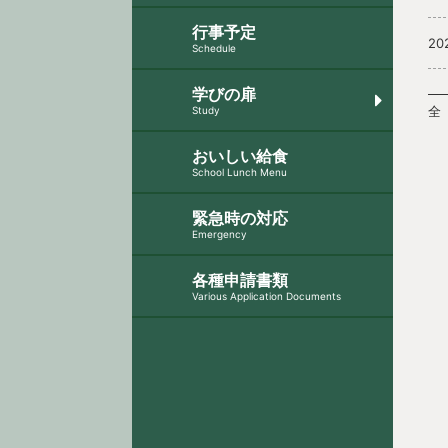
行事予定
20
Schedule
学びの扉
全 
Study
おいしい給食
School Lunch Menu
緊急時の対応
Emergency
各種申請書類
Various Application Documents