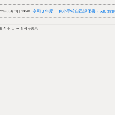
令和３年度 一色小学校自己評価書
22年03月11日 18:40
（ pdf, 353
５ 件中 １ 〜 ５ 件を表示