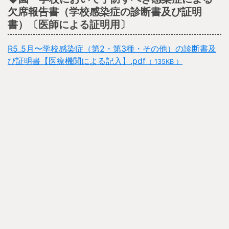
欠席報告書（学校感染症の診断書及び証明
書）〔医師による証明用〕
R5_5月〜学校感染症（第2・第3種・その他）の診断書及
び証明書【医療機関による記入】.pdf
（ 135KB ）