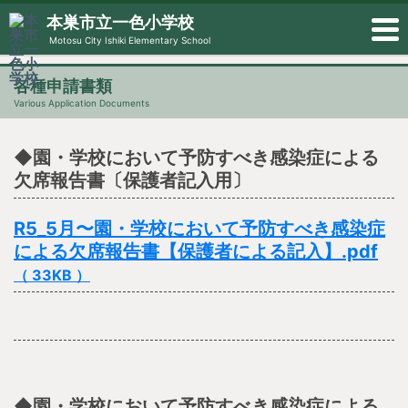
本巣市立一色小学校
Motosu City Ishiki Elementary School
各種申請書類
Various Application Documents
◆園・学校において予防すべき感染症による
欠席報告書〔保護者記入用〕
R5_5月〜園・学校において予防すべき感染症
による欠席報告書【保護者による記入】.pdf
（ 33KB ）
◆園・学校において予防すべき感染症による