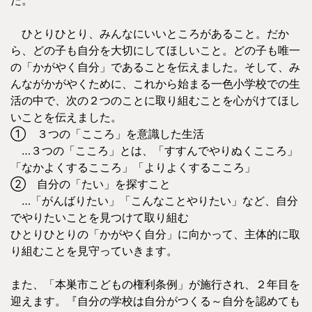
ひとりひとり、みんなにいいところがあること。だか
ら、どの子も自分を大切にしてほしいこと。どの子も唯一
の「かがやく自分」であることを伝えました。そして、み
んながかがやくために、これから始まる一色小学校での生
活の中で、次の２つのことに取り組むことを心がけてほし
いことを伝えました。
① ３つの「こころ」を意識した生活
…３つの「こころ」とは、「すすんでやりぬくこころ」
「なかよくするこころ」「よりよくするこころ」
② 自分の「たい」を探すこと
…「がんばりたい」「こんなことやりたい」など、自分
でやりたいことを見つけて取り組む
ひとりひとりの「かがやく自分」に向かって、主体的に取
り組むことを見守っていきます。
また、「本巣市こどもの権利条例」が施行され、２年目を
迎えます。『自分の学校は自分がつくる～自分を認めても