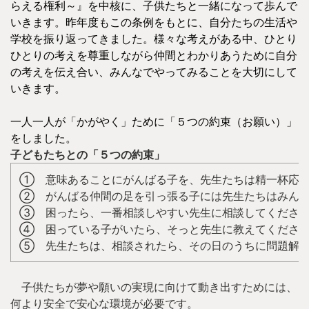
らえる権利～』を中核に、子供たちと一緒になって歩んで
いきます。昨年度もこの条例をもとに、自分たちの生活や
学校を振り返ってきました。様々な考えがある中、ひとり
ひとりの考えを尊重しながら仲間とわかりあうために自分
の考えを伝え合い、みんなでやってみることを大切にして
いきます。
一人一人が「かがやく」ために「５つの約束（お願い）」
をしました。
子どもたちとの「５つの約束」
① 意味あることにがんばる子を、先生たちは精一杯応
② がんばる仲間の足を引っ張る子には先生たちはみん
③ 困ったら、一番相談しやすい先生に相談してくださ
④ 困っている子がいたら、そっと先生に教えてくださ
⑤ 先生たちは、相談されたら、その日のうちに問題解
子供たちが夢や願いの実現に向けて動き出すためには、
何より安全で安心な環境が必要です。