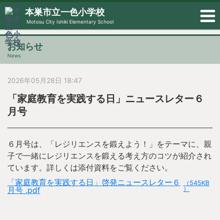
本巣市立一色小学校
Motosu City Ishiki Elementary School
お知らせ
News
2026年05月28日 18:47
「家庭教育を実践する日」ニュースレター６
月号
６月号は、「レジリエンスを鍛えよう！」をテーマに、親
子で一緒にレジリエンスを鍛える考え方のコツが紹介され
ています。詳しくは添付資料をご覧ください。
「家庭教育を実践する日」啓発ニュースレター６
（545KB
月号 .pdf
）