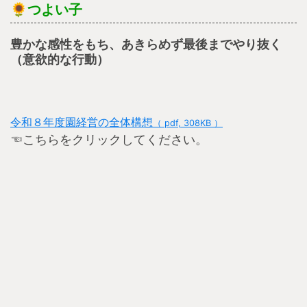
🌻
つよい子
豊かな感性をもち、あきらめず最後までやり抜く
（意欲的な行動）
令和８年度園経営の全体構想
（ pdf, 308KB ）
☜こちらをクリックしてください。