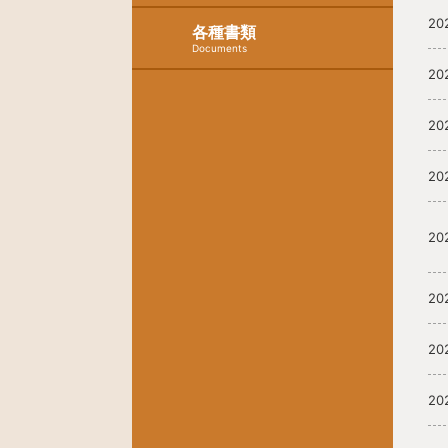
20
各種書類
Documents
20
20
20
20
20
20
20