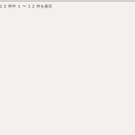
 １２ 件中 １ 〜 １２ 件を表示