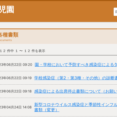
児園
各種書類
ocuments
 １２ 件中 １ 〜 １２ 件を表示
園・学校において予防すべき感染症による
23年06月22日 09:20
学校感染症（第2・第3種・その他）の診断
23年06月22日 09:19
感染症による出席停止書類について（お願
23年06月22日 09:18
新型コロナウイルス感染症と季節性インフ
23年04月24日 14:08
書類（変更）