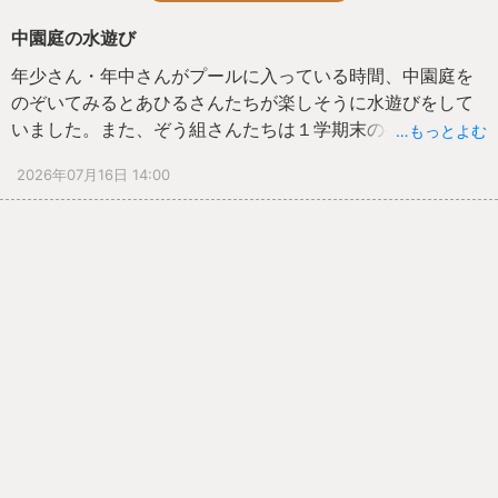
中園庭の水遊び
年少さん・年中さんがプールに入っている時間、中園庭を
のぞいてみるとあひるさんたちが楽しそうに水遊びをして
いました。また、ぞう組さんたちは１学期末の掃除をせっ
…もっとよむ
せとしていました。明日で１学期も終わり、いよいよ夏休
2026年07月16日 14:00
みです。