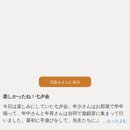
写真をさらに表示
楽しかったね！七夕会
今日は楽しみにしていた七夕会。年少さんはお部屋で学年
揃って、年中さんと年長さんは合同で遊戯室に集まって行
いました。最初に手遊びをして、先生たちによる織姫と彦
…もっとよむ
星の劇を鑑賞しました。そして、「たなばたさま」をみん