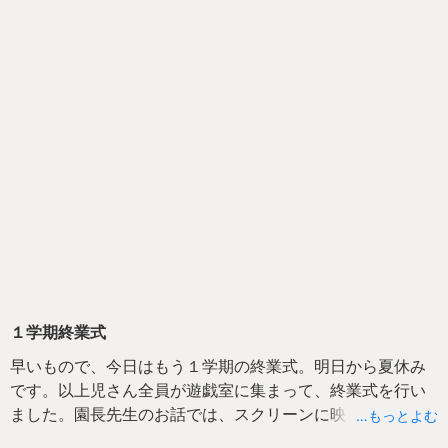
１学期終業式
早いもので、今日はもう１学期の終業式。明日から夏休み
です。以上児さん全員が遊戯室に集まって、終業式を行い
ました。園長先生のお話では、スクリーンに映し出された
…もっとよむ
いろんな写真を見ながら「よく考える子・なかよくする