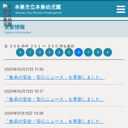
本巣市立本巣幼児園
Motosu City Motosu Kindergarten
更新情報
Update Information
全 ３５８ 件中 ２５１ 〜 ３００ 件を表示
1
2
3
4
5
6
7
8
2025年02月27日 11:35
「食卓の安全・安心ニュース」を更新しました。
2025年02月12日 10:17
「食卓の安全・安心ニュース」を更新しました。
2025年01月10日 13:39
「食卓の安全・安心ニュース」を更新しました。