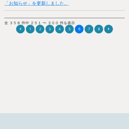
「お知らせ」を更新しました。
全 ３５８ 件中 ２５１ 〜 ３００ 件を表示
1
2
3
4
5
6
7
8