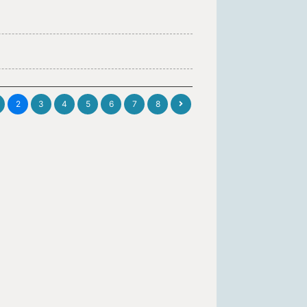
2
3
4
5
6
7
8