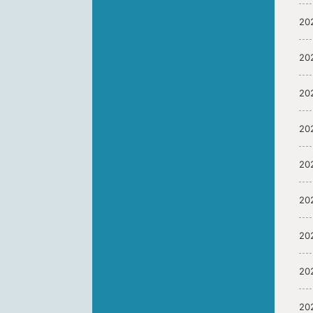
20
20
20
20
20
20
20
20
20