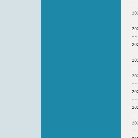
20
20
20
20
20
20
20
20