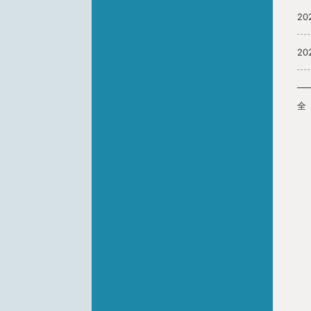
20
20
全