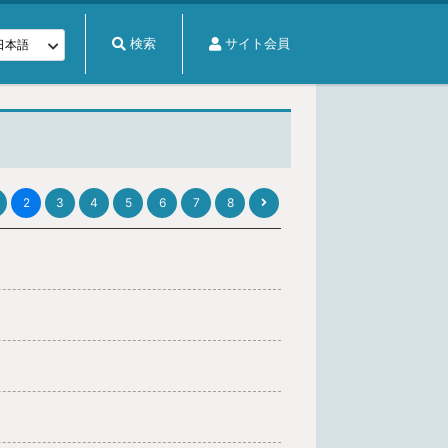
検索
サイト会員
2
3
4
5
6
7
8