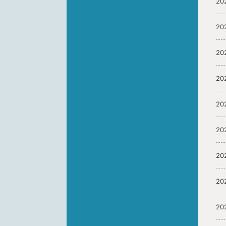
20
20
20
20
20
20
20
20
20