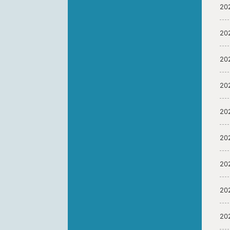
20
20
20
20
20
20
20
20
20