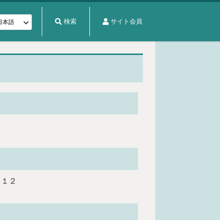
検索
サイト会員
２１２