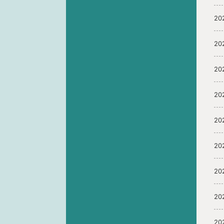
20
20
20
20
20
20
20
20
20