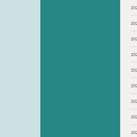
20
20
20
20
20
20
20
20
20