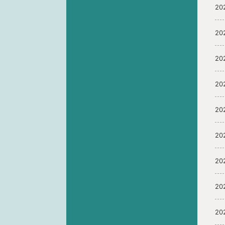
20
20
20
20
20
20
20
20
20