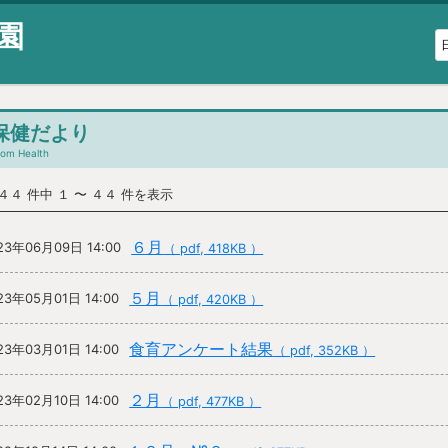
園
保健だより
rom Health
 ４４ 件中 １ 〜 ４４ 件を表示
６月
23年06月09日 14:00
（ pdf, 418KB ）
５月
23年05月01日 14:00
（ pdf, 420KB ）
食育アンケート結果
23年03月01日 14:00
（ pdf, 352KB ）
２月
23年02月10日 14:00
（ pdf, 477KB ）