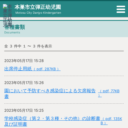
本巣市立弾正幼児園
Motosu City Danjyo Kindergarten
各種書類
Documents
全 ３ 件中 １ 〜 ３ 件を表示
2023年05月17日 15:28
出席停止用紙
（ pdf, 287KB ）
2023年05月17日 15:26
園において予防すべき感染症による欠席報告
（ pdf, 77KB
）
書
2023年05月17日 15:25
学校感染症（第２・第３種・その他）の診断書
（ pdf, 135K
B ）
及び証明書