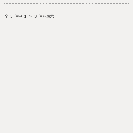
全 ３ 件中 １ 〜 ３ 件を表示