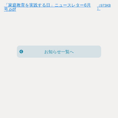
「家庭教育を実践する日」ニュースレター6月
（973KB
号.pdf
）
お知らせ一覧へ