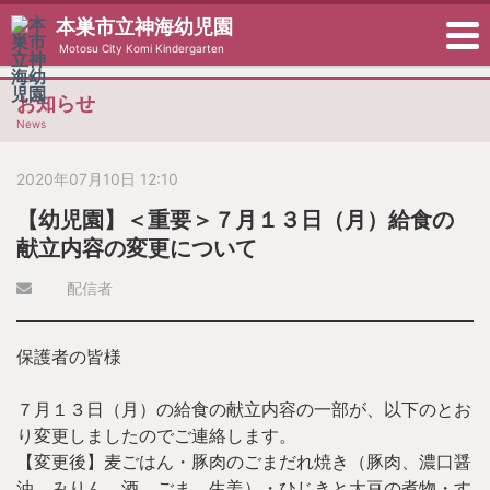
本巣市立神海幼児園
Motosu City Komi Kindergarten
お知らせ
News
2020年07月10日 12:10
【幼児園】＜重要＞７月１３日（月）給食の
献立内容の変更について
配信者
保護者の皆様
７月１３日（月）の給食の献立内容の一部が、以下のとお
り変更しましたのでご連絡します。
【変更後】麦ごはん・豚肉のごまだれ焼き（豚肉、濃口醤
油、みりん、酒、ごま、生姜）・ひじきと大豆の煮物・す