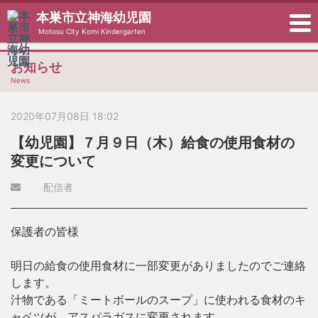
本巣市立神海幼児園
Motosu City Komi Kindergarten
お知らせ
News
2020年07月08日 18:02
【幼児園】７月９日（木）給食の使用食材の
変更について
配信者
保護者の皆様
明日の給食の使用食材に一部変更がありましたのでご連絡
します。
汁物である「ミートボールのスープ」に使われる食材のキ
ャベツが、アスパラガスに変更されます。