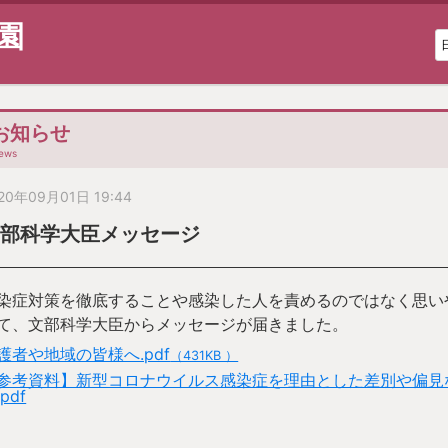
園
お知らせ
ews
20年09月01日 19:44
文部科学大臣メッセージ
染症対策を徹底することや感染した人を責めるのではなく思い
て、文部科学大臣からメッセージが届きました。
護者や地域の皆様へ.pdf
（431KB ）
参考資料】新型コロナウイルス感染症を理由とした差別や偏見
pdf