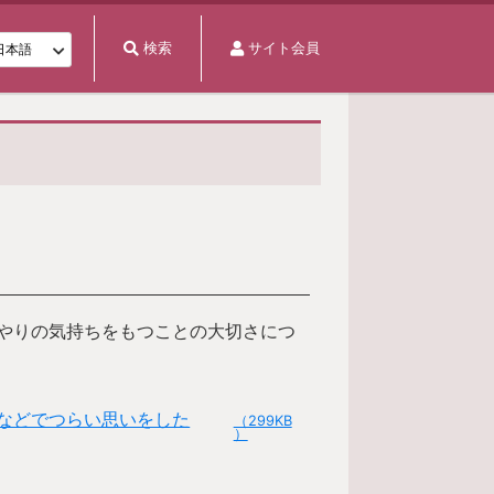
検索
サイト会員
やりの気持ちをもつことの大切さにつ
などでつらい思いをした
（299KB
）