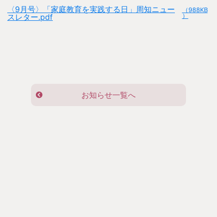
〈9月号〉「家庭教育を実践する日」周知ニュー
（988KB
スレター.pdf
）
お知らせ一覧へ