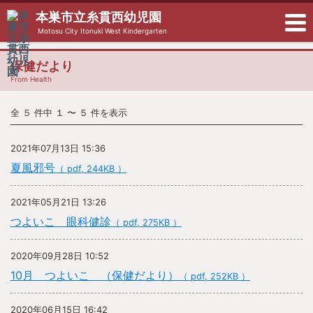
本巣市立糸貫西幼児園
Motosu City Itonuki West Kindergarten
保健だより
From Health
全 ５ 件中 １ 〜 ５ 件を表示
2021年07月13日 15:36
夏風邪号
（ pdf, 244KB ）
2021年05月21日 13:26
つよいこ 眼科健診
（ pdf, 275KB ）
2020年09月28日 10:52
10月 つよいこ （保健だより）
（ pdf, 252KB ）
2020年06月15日 16:42