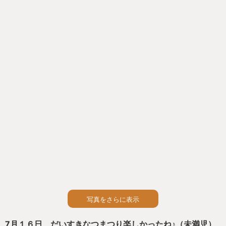
気にクラスのみんなと会いましょう。
写真をさらに表示
7月１６日 だいすきなつまつり楽しかったね♪（未満児）