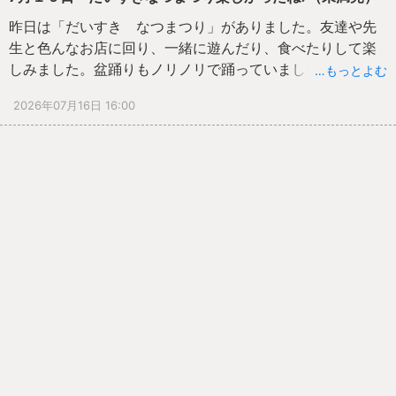
昨日は「だいすき なつまつり」がありました。友達や先
生と色んなお店に回り、一緒に遊んだり、食べたりして楽
しみました。盆踊りもノリノリで踊っていました♪お土産で
…もっとよむ
もらったヨーヨーやパッチンガエル、またお家で遊んでみ
2026年07月16日 16:00
てくださいね！